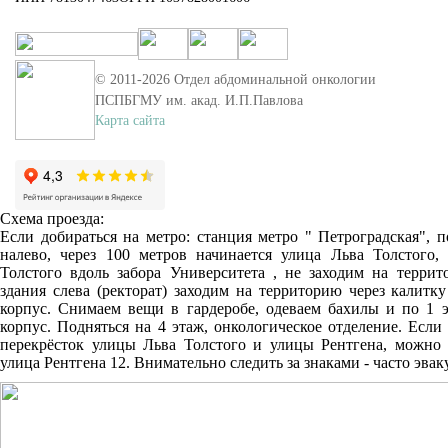
© 2011-
2026
Отдел абдоминальной онкологии
ПСПБГМУ им. акад. И.П.Павлова
Карта сайта
Схема проезда:
Если добираться на метро: станция метро " Петроградская", 
налево, через 100 метров начинается улица Льва Толстого,
Толстого вдоль забора Университета , не заходим на террит
здания слева (ректорат) заходим на территорию через калитк
корпус. Снимаем вещи в гардеробе, одеваем бахилы и по 1 
корпус. Подняться на 4 этаж, онкологическое отделение. Есл
перекрёсток улицы Льва Толстого и улицы Рентгена, можно 
улица Рентгена 12. Внимательно следить за знаками - часто эв