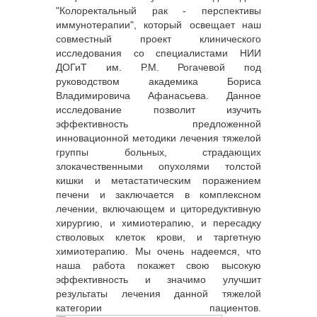
"Колоректальный рак - перспективы
иммунотерапии", который освещает наш
совместный проект клинического
исследования со специалистами НИИ
ДОГиТ им. Р.М. Рогачевой под
руководством академика Бориса
Владимировича Афанасьева. Данное
исследование позволит изучить
эффективность предложенной
инновационной методики лечения тяжелой
группы больных, страдающих
злокачественными опухолями толстой
кишки и метастатическим поражением
печени и заключается в комплексном
лечении, включающем и циторедуктивную
хирургию, и химиотерапию, и пересадку
стволовых клеток крови, и таргетную
химиотерапию. Мы очень надеемся, что
наша работа покажет свою высокую
эффективность и значимо улучшит
результаты лечения данной тяжелой
категории пациентов.