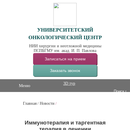
УНИВЕРСИТЕТСКИЙ
ОНКОЛОГИЧЕСКИЙ ЦЕНТР
НИИ хирургии и неотложной медицины
ПСПБГМУ им. акад. И. П. Павлова
Записаться на прием
Заказать звонок
3D тур
Меню
Главная
/
Новости
/
Иммунотерапия и таргентная
терапия в лечении