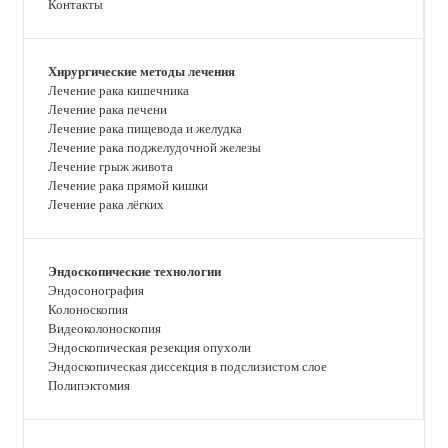
Контакты
Хирургические методы лечения
Лечение рака кишечника
Лечение рака печени
Лечение рака пищевода и желудка
Лечение рака поджелудочной железы
Лечение грыж живота
Лечение рака прямой кишки
Лечение рака лёгких
Эндоскопические технологии
Эндосонография
Колоноскопия
Видеоколоноскопия
Эндоскопическая резекция опухоли
Эндоскопическая диссекция в подслизистом слое
Полипэктомия