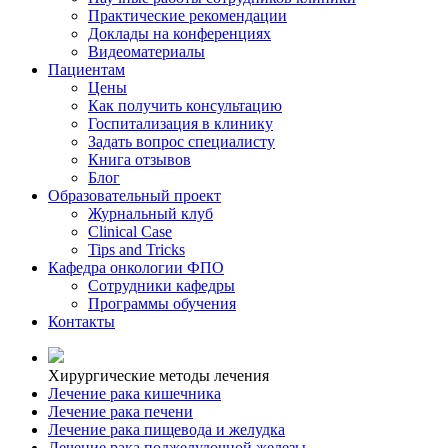
Практические рекомендации
Доклады на конференциях
Видеоматериалы
Пациентам
Цены
Как получить консультацию
Госпитализация в клинику
Задать вопрос специалисту
Книга отзывов
Блог
Образовательный проект
Журнальный клуб
Clinical Case
Tips and Tricks
Кафедра онкологии ФПО
Сотрудники кафедры
Программы обучения
Контакты
Хирургические методы лечения
Лечение рака кишечника
Лечение рака печени
Лечение рака пищевода и желудка
Лечение рака поджелудочной железы