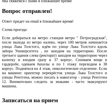
Мы свяжемся с Вами в ближайшее время!
Вопрос отправлен!
Ответ придет на email в ближайшее время!
Схема проезда:
Если добираться на метро: станция метро " Петроградская",
после выхода из метро налево, через 100 метров начинается
улица Льва Толстого, идём по улице Льва Толстого вдоль
забора Университета , не заходим на территорию. После
третьего здания слева (ректорат) заходим на территорию через
калитку и входим сразу в 37 корпус. Снимаем вещи в
гардеробе, одеваем бахилы и по 1 этажу переходим в 38
корпус. Подняться на 4 этаж, онкологическое отделение. Если
на машине: ориентир перекрёсток улицы Льва Толстого и
улицы Рентгена, можно писать в навигатор - улица Рентгена
12. Внимательно следить за знаками - часто эвакуируют
машины.
Записаться на прием