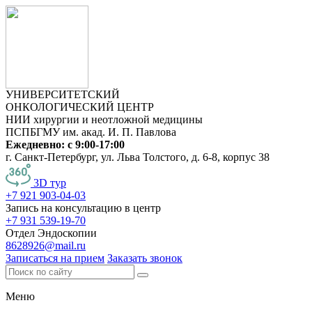
УНИВЕРСИТЕТСКИЙ
ОНКОЛОГИЧЕСКИЙ ЦЕНТР
НИИ хирургии и неотложной медицины
ПСПБГМУ им. акад. И. П. Павлова
Ежедневно: с 9:00-17:00
г. Санкт-Петербург, ул. Льва Толстого, д. 6-8, корпус 38
3D тур
+7 921 903-04-03
Запись на консультацию в центр
+7 931 539-19-70
Отдел Эндоскопии
8628926@mail.ru
Записаться на прием
Заказать звонок
Меню