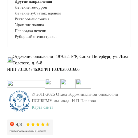
Другие направления
Лечение геморроя
Лечение зубчатых аденом
Ректороманоскопия
Удаление полипа
Пересадка печени
Рубцовый стеноз трахеи
Отделение онкологии: 197022, РФ, Санкт-Петербург, ул. Льва
Толстого, д. 6-8
ИНН 7813047463
ОГРН 1037828001606
© 2011-
2026
Отдел абдоминальной онкологии
ПСПБГМУ им. акад. И.П.Павлова
Карта сайта