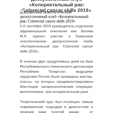
«Колоректальный рак:
Colorectal cancer skills 2019»
5-6 сентября 2019 руководитель отделения
абдоминальной онкологии кмн Беляев
М.А. принял участие в Казанском
онкологическом дискуссионном клубе
«Колоректальный рак: Colorectal cancer
skills 2019».
В течение двух продуктивных дней на базе
Республиканского клинического диспансера
Республики Татарстан, ведущими
хирургами России были проведены мастер-
классы, на которых продемонстрированы
блестящие лапароскопические операции,
выполняемые при колоректальном раке.
Теоретический курс был посвящен самым
современным подходам в диагностике и
лечении рака толстой кишки: от