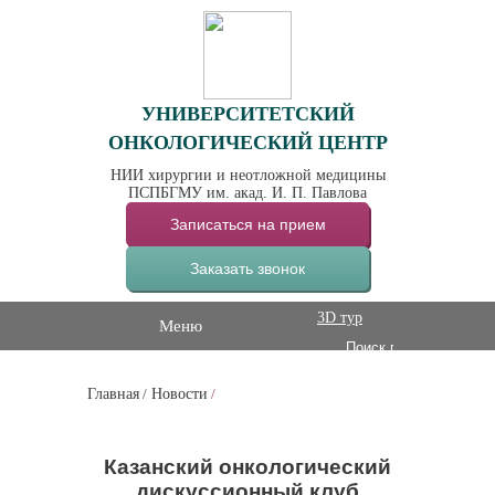
УНИВЕРСИТЕТСКИЙ
ОНКОЛОГИЧЕСКИЙ ЦЕНТР
НИИ хирургии и неотложной медицины
ПСПБГМУ им. акад. И. П. Павлова
Записаться на прием
Заказать звонок
3D тур
Меню
Главная
/
Новости
/
Казанский онкологический
дискуссионный клуб