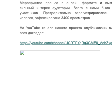
Мероприятие прошло в онлайн формате и выз
сильный интерес аудитории. Всего с нами было
участников. Предварительно зарегистрировалось
человек, зафиксировано 3400 просмотров.
На YouTube канале нашего проекта опубликованы в
всех докладов:
https://youtube.com/channel/UCRTFYqRq3GME8_AehZx