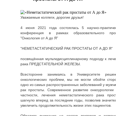
Уважаемые коллеги, дорогие друзья!
4 июня 2021 года состоялась 5 научно-практиче
конференция в рамках образовательного про
"Онкология от А до Я"
"НЕМЕТАСТАТИЧЕСКИЙ РАК ПРОСТАТЫ ОТ А ДО Я"
посвящённая мультидисциплинарному подходу к леч
рака ПРЕДСТАТЕЛЬНОЙ ЖЕЛЕЗЫ.
Всесторонне занимаясь в Университете реше
онкологических проблем, мы не могли обойти стор
одно из самых распространенных заболеваний у мужч
рак простаты. Современное развитие онкоурологии 
частности, лечения неметастатического рака прос
шагнуло вперед за последние годы, позволив значите
увеличить продолжительность жизни этих пациентов.
Обратите внимание на состав лекторов и затрон