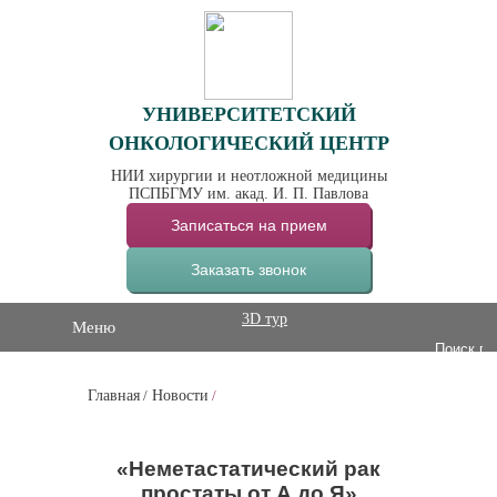
УНИВЕРСИТЕТСКИЙ
ОНКОЛОГИЧЕСКИЙ ЦЕНТР
НИИ хирургии и неотложной медицины
ПСПБГМУ им. акад. И. П. Павлова
Записаться на прием
Заказать звонок
3D тур
Меню
Главная
/
Новости
/
«Неметастатический рак
простаты от А до Я»