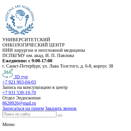
УНИВЕРСИТЕТСКИЙ
ОНКОЛОГИЧЕСКИЙ ЦЕНТР
НИИ хирургии и неотложной медицины
ПСПБГМУ им. акад. И. П. Павлова
Ежедневно: с 9:00-17:00
г. Санкт-Петербург, ул. Льва Толстого, д. 6-8, корпус 38
3D тур
+7 921 903-04-03
Запись на консультацию в центр
+7 931 539-19-70
Отдел Эндоскопии
8628926@mail.ru
Записаться на прием
Заказать звонок
Меню