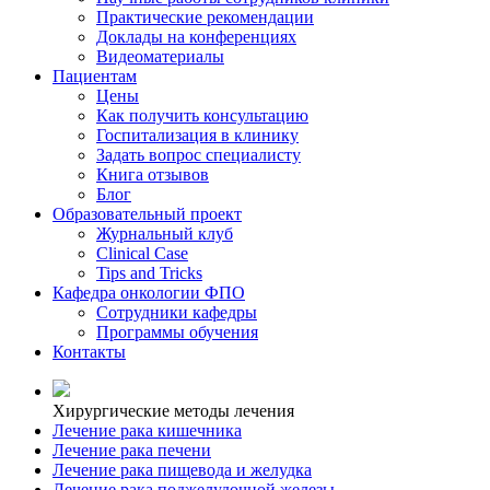
Практические рекомендации
Доклады на конференциях
Видеоматериалы
Пациентам
Цены
Как получить консультацию
Госпитализация в клинику
Задать вопрос специалисту
Книга отзывов
Блог
Образовательный проект
Журнальный клуб
Clinical Case
Tips and Tricks
Кафедра онкологии ФПО
Сотрудники кафедры
Программы обучения
Контакты
Хирургические методы лечения
Лечение рака кишечника
Лечение рака печени
Лечение рака пищевода и желудка
Лечение рака поджелудочной железы