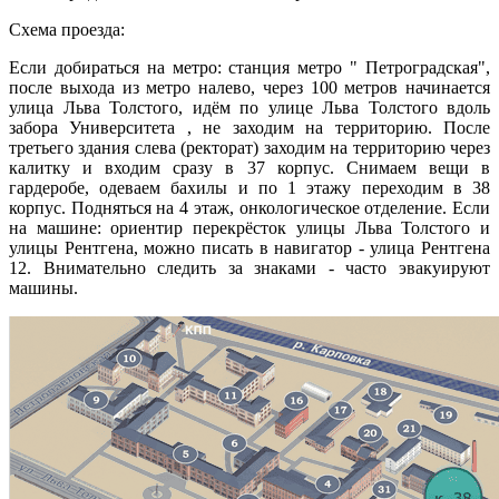
Схема проезда:
Если добираться на метро: станция метро " Петроградская",
после выхода из метро налево, через 100 метров начинается
улица Льва Толстого, идём по улице Льва Толстого вдоль
забора Университета , не заходим на территорию. После
третьего здания слева (ректорат) заходим на территорию через
калитку и входим сразу в 37 корпус. Снимаем вещи в
гардеробе, одеваем бахилы и по 1 этажу переходим в 38
корпус. Подняться на 4 этаж, онкологическое отделение. Если
на машине: ориентир перекрёсток улицы Льва Толстого и
улицы Рентгена, можно писать в навигатор - улица Рентгена
12. Внимательно следить за знаками - часто эвакуируют
машины.