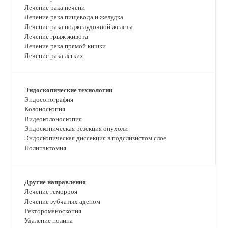
Лечение рака печени
Лечение рака пищевода и желудка
Лечение рака поджелудочной железы
Лечение грыж живота
Лечение рака прямой кишки
Лечение рака лёгких
Эндоскопические технологии
Эндосонография
Колоноскопия
Видеоколоноскопия
Эндоскопическая резекция опухоли
Эндоскопическая диссекция в подслизистом слое
Полипэктомия
Другие направления
Лечение геморроя
Лечение зубчатых аденом
Ректороманоскопия
Удаление полипа