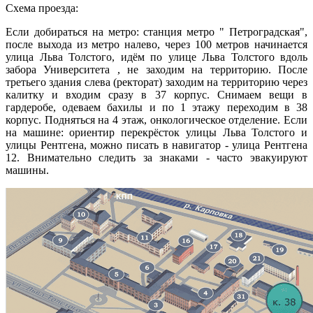
Схема проезда:
Если добираться на метро: станция метро " Петроградская",
после выхода из метро налево, через 100 метров начинается
улица Льва Толстого, идём по улице Льва Толстого вдоль
забора Университета , не заходим на территорию. После
третьего здания слева (ректорат) заходим на территорию через
калитку и входим сразу в 37 корпус. Снимаем вещи в
гардеробе, одеваем бахилы и по 1 этажу переходим в 38
корпус. Подняться на 4 этаж, онкологическое отделение. Если
на машине: ориентир перекрёсток улицы Льва Толстого и
улицы Рентгена, можно писать в навигатор - улица Рентгена
12. Внимательно следить за знаками - часто эвакуируют
машины.