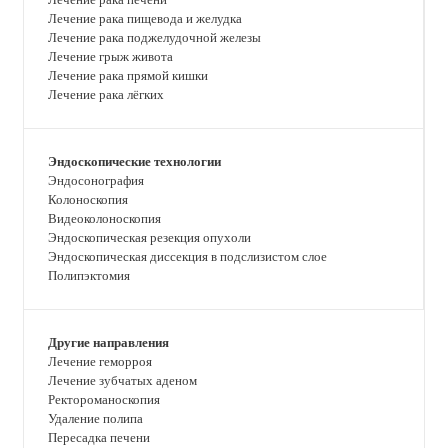
Лечение рака пищевода и желудка
Лечение рака поджелудочной железы
Лечение грыж живота
Лечение рака прямой кишки
Лечение рака лёгких
Эндоскопические технологии
Эндосонография
Колоноскопия
Видеоколоноскопия
Эндоскопическая резекция опухоли
Эндоскопическая диссекция в подслизистом слое
Полипэктомия
Другие направления
Лечение геморроя
Лечение зубчатых аденом
Ректороманоскопия
Удаление полипа
Пересадка печени