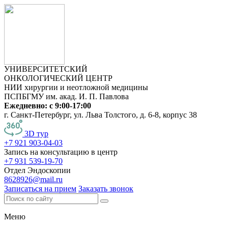
УНИВЕРСИТЕТСКИЙ
ОНКОЛОГИЧЕСКИЙ ЦЕНТР
НИИ хирургии и неотложной медицины
ПСПБГМУ им. акад. И. П. Павлова
Ежедневно: с 9:00-17:00
г. Санкт-Петербург, ул. Льва Толстого, д. 6-8, корпус 38
3D тур
+7 921 903-04-03
Запись на консультацию в центр
+7 931 539-19-70
Отдел Эндоскопии
8628926@mail.ru
Записаться на прием
Заказать звонок
Меню