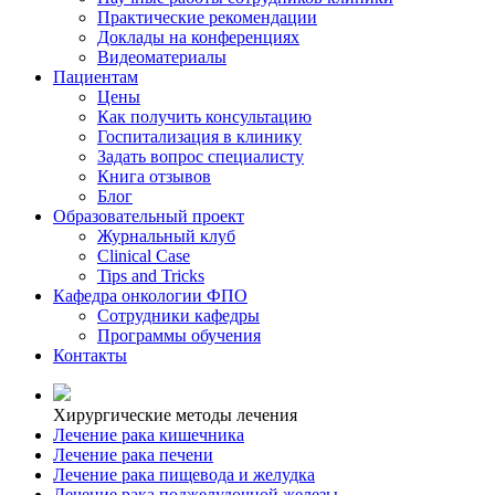
Практические рекомендации
Доклады на конференциях
Видеоматериалы
Пациентам
Цены
Как получить консультацию
Госпитализация в клинику
Задать вопрос специалисту
Книга отзывов
Блог
Образовательный проект
Журнальный клуб
Clinical Case
Tips and Tricks
Кафедра онкологии ФПО
Сотрудники кафедры
Программы обучения
Контакты
Хирургические методы лечения
Лечение рака кишечника
Лечение рака печени
Лечение рака пищевода и желудка
Лечение рака поджелудочной железы