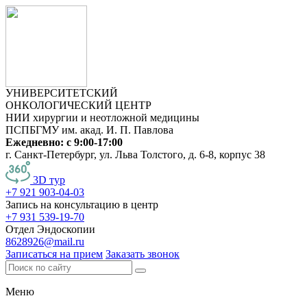
УНИВЕРСИТЕТСКИЙ
ОНКОЛОГИЧЕСКИЙ ЦЕНТР
НИИ хирургии и неотложной медицины
ПСПБГМУ им. акад. И. П. Павлова
Ежедневно: с 9:00-17:00
г. Санкт-Петербург, ул. Льва Толстого, д. 6-8, корпус 38
3D тур
+7 921 903-04-03
Запись на консультацию в центр
+7 931 539-19-70
Отдел Эндоскопии
8628926@mail.ru
Записаться на прием
Заказать звонок
Меню