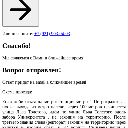
Или позвоните:
+7 (921) 903-04-03
Спасибо!
Мы свяжемся с Вами в ближайшее время!
Вопрос отправлен!
Ответ придет на email в ближайшее время!
Схема проезда:
Если добираться на метро: станция метро " Петроградская",
после выхода из метро налево, через 100 метров начинается
улица Льва Толстого, идём по улице Льва Толстого вдоль
забора Университета , не заходим на территорию. После
третьего здания слева (ректорат) заходим на территорию через
калитку и входим сразу в 37 корпус. Снимаем вещи в