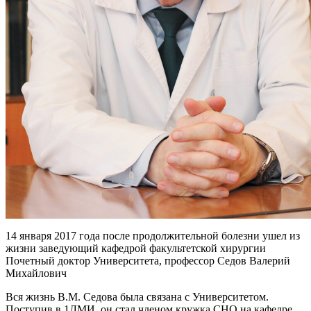
14 января 2017 года после продолжительной болезни ушел из
жизни заведующий кафедрой факультетской хирургии
Почетный доктор Университета, профессор Седов Валерий
Михайлович
Вся жизнь В.М. Седова была связана с Университетом.
Поступив в 1ЛМИ, он стал членом кружка СНО на кафедре