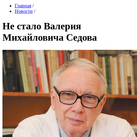
Главная
/
Новости
/
Не стало Валерия
Михайловича Седова