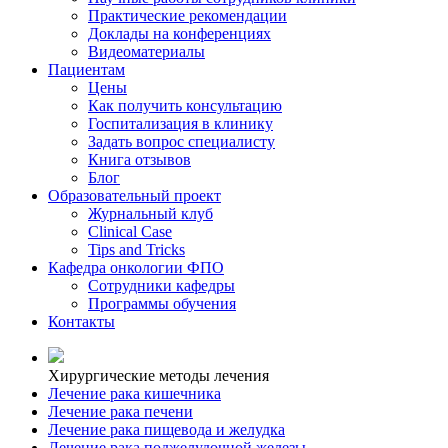
Практические рекомендации
Доклады на конференциях
Видеоматериалы
Пациентам
Цены
Как получить консультацию
Госпитализация в клинику
Задать вопрос специалисту
Книга отзывов
Блог
Образовательный проект
Журнальный клуб
Clinical Case
Tips and Tricks
Кафедра онкологии ФПО
Сотрудники кафедры
Программы обучения
Контакты
Хирургические методы лечения
Лечение рака кишечника
Лечение рака печени
Лечение рака пищевода и желудка
Лечение рака поджелудочной железы