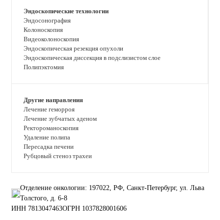
Эндоскопические технологии
Эндосонография
Колоноскопия
Видеоколоноскопия
Эндоскопическая резекция опухоли
Эндоскопическая диссекция в подслизистом слое
Полипэктомия
Другие направления
Лечение геморроя
Лечение зубчатых аденом
Ректороманоскопия
Удаление полипа
Пересадка печени
Рубцовый стеноз трахеи
Отделение онкологии: 197022, РФ, Санкт-Петербург, ул. Льва
Толстого, д. 6-8
ИНН 7813047463
ОГРН 1037828001606