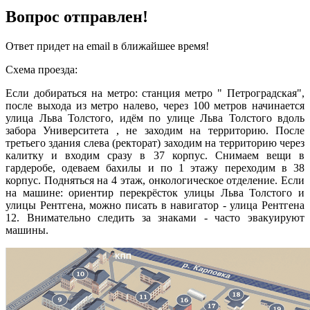
Вопрос отправлен!
Ответ придет на email в ближайшее время!
Схема проезда:
Если добираться на метро: станция метро " Петроградская",
после выхода из метро налево, через 100 метров начинается
улица Льва Толстого, идём по улице Льва Толстого вдоль
забора Университета , не заходим на территорию. После
третьего здания слева (ректорат) заходим на территорию через
калитку и входим сразу в 37 корпус. Снимаем вещи в
гардеробе, одеваем бахилы и по 1 этажу переходим в 38
корпус. Подняться на 4 этаж, онкологическое отделение. Если
на машине: ориентир перекрёсток улицы Льва Толстого и
улицы Рентгена, можно писать в навигатор - улица Рентгена
12. Внимательно следить за знаками - часто эвакуируют
машины.