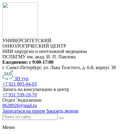
УНИВЕРСИТЕТСКИЙ
ОНКОЛОГИЧЕСКИЙ ЦЕНТР
НИИ хирургии и неотложной медицины
ПСПБГМУ им. акад. И. П. Павлова
Ежедневно: с 9:00-17:00
г. Санкт-Петербург, ул. Льва Толстого, д. 6-8, корпус 38
3D тур
+7 921 903-04-03
Запись на консультацию в центр
+7 931 539-19-70
Отдел Эндоскопии
8628926@mail.ru
Записаться на прием
Заказать звонок
Меню