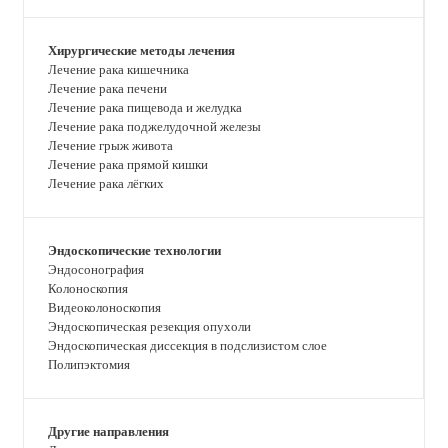
Хирургические методы лечения
Лечение рака кишечника
Лечение рака печени
Лечение рака пищевода и желудка
Лечение рака поджелудочной железы
Лечение грыж живота
Лечение рака прямой кишки
Лечение рака лёгких
Эндоскопические технологии
Эндосонография
Колоноскопия
Видеоколоноскопия
Эндоскопическая резекция опухоли
Эндоскопическая диссекция в подслизистом слое
Полипэктомия
Другие направления