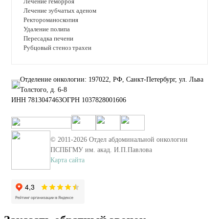
Лечение геморроя
Лечение зубчатых аденом
Ректороманоскопия
Удаление полипа
Пересадка печени
Рубцовый стеноз трахеи
Отделение онкологии: 197022, РФ, Санкт-Петербург, ул. Льва
Толстого, д. 6-8
ИНН 7813047463
ОГРН 1037828001606
© 2011-
2026
Отдел абдоминальной онкологии
ПСПБГМУ им. акад. И.П.Павлова
Карта сайта