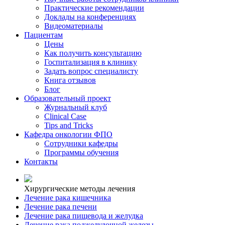
Практические рекомендации
Доклады на конференциях
Видеоматериалы
Пациентам
Цены
Как получить консультацию
Госпитализация в клинику
Задать вопрос специалисту
Книга отзывов
Блог
Образовательный проект
Журнальный клуб
Clinical Case
Tips and Tricks
Кафедра онкологии ФПО
Сотрудники кафедры
Программы обучения
Контакты
Хирургические методы лечения
Лечение рака кишечника
Лечение рака печени
Лечение рака пищевода и желудка
Лечение рака поджелудочной железы