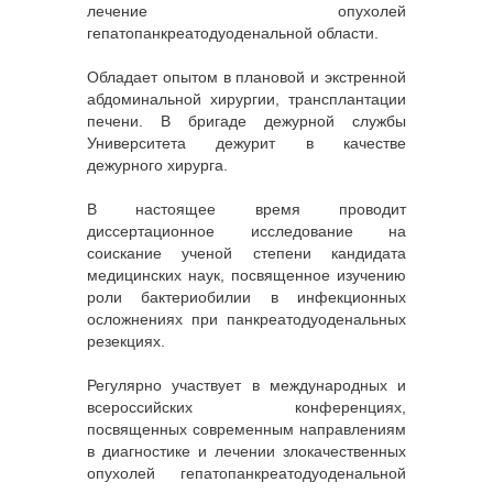
лечение опухолей
гепатопанкреатодуоденальной области.
Обладает опытом в плановой и экстренной
абдоминальной хирургии, трансплантации
печени. В бригаде дежурной службы
Университета дежурит в качестве
дежурного хирурга.
В настоящее время проводит
диссертационное исследование на
соискание ученой степени кандидата
медицинских наук, посвященное изучению
роли бактериобилии в инфекционных
осложнениях при панкреатодуоденальных
резекциях.
Регулярно участвует в международных и
всероссийских конференциях,
посвященных современным направлениям
в диагностике и лечении злокачественных
опухолей гепатопанкреатодуоденальной