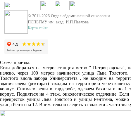
© 2011-
2026
Отдел абдоминальной онкологии
ПСПБГМУ им. акад. И.П.Павлова
Карта сайта
Схема проезда:
Если добираться на метро: станция метро " Петроградская", 
налево, через 100 метров начинается улица Льва Толстого,
Толстого вдоль забора Университета , не заходим на террит
здания слева (ректорат) заходим на территорию через калитк
корпус. Снимаем вещи в гардеробе, одеваем бахилы и по 1 
корпус. Подняться на 4 этаж, онкологическое отделение. Есл
перекрёсток улицы Льва Толстого и улицы Рентгена, можно 
улица Рентгена 12. Внимательно следить за знаками - часто эв