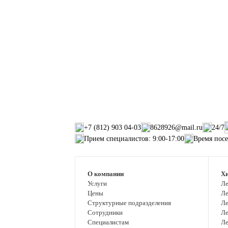
+7 (812) 903 04-03
8628926@mail.ru
24/7
Прием специалистов: 9:00-17:00
Время посе
О компании
Хи
Услуги
Ле
Цены
Ле
Структурные подразделения
Ле
Сотрудники
Ле
Специалистам
Ле