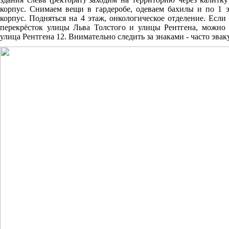
корпус. Снимаем вещи в гардеробе, одеваем бахилы и по 1 
корпус. Подняться на 4 этаж, онкологическое отделение. Есл
перекрёсток улицы Льва Толстого и улицы Рентгена, можно 
улица Рентгена 12. Внимательно следить за знаками - часто эв