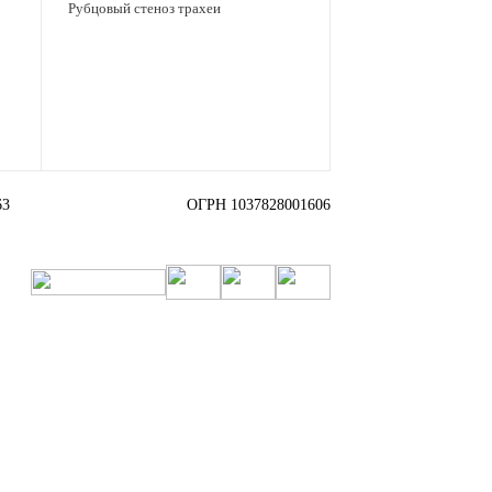
Рубцовый стеноз трахеи
63
ОГРН 1037828001606