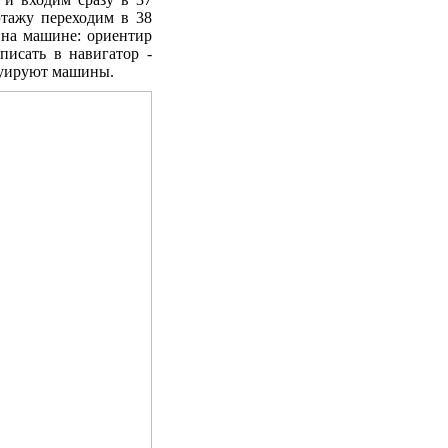
этажу переходим в 38
и на машине: ориентир
писать в навигатор -
акуируют машины.