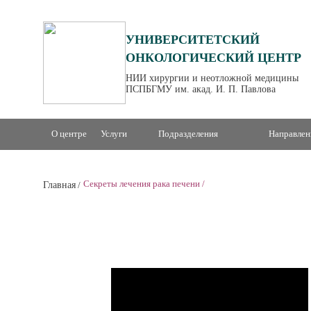
УНИВЕРСИТЕТСКИЙ
ОНКОЛОГИЧЕСКИЙ ЦЕНТР
НИИ хирургии и неотложной медицины
ПСПБГМУ им. акад. И. П. Павлова
О центре
Услуги
Подразделения
Направлен
Секреты лечения рака печени
/
Главная
/