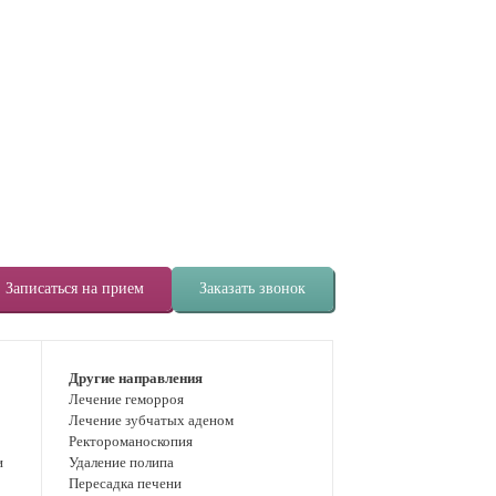
Записаться на прием
Заказать звонок
Другие направления
Лечение геморроя
Лечение зубчатых аденом
Ректороманоскопия
и
Удаление полипа
Пересадка печени