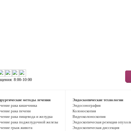
щения: 8:00-10:00
рургические методы лечения
Эндоскопические технологии
чение рака кишечника
Эндосонография
чение рака печени
Колоноскопия
чение рака пищевода и желудка
Видеоколоноскопия
чение рака поджелудочной железы
Эндоскопическая резекция опухол
чение грыж живота
Эндоскопическая диссекция