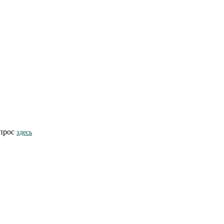
опрос
здесь